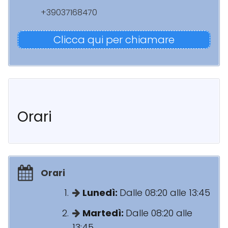
+39037168470
Clicca qui per chiamare
Orari
Orari
Lunedì:
Dalle 08:20 alle 13:45
Martedì:
Dalle 08:20 alle
13:45