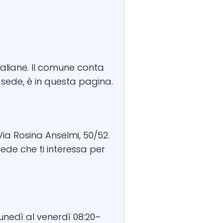
 Italiane. Il comune conta
a sede, è in questa pagina.
 Via Rosina Anselmi, 50/52.
 sede che ti interessa per
?
lunedì al venerdì 08:20–