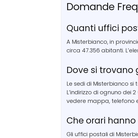
Domande Freq
Quanti uffici pos
A Misterbianco, in provinci
circa 47.356 abitanti. L’el
Dove si trovano g
Le sedi di Misterbianco si 
L’indirizzo di ognuno dei 2
vedere mappa, telefono e
Che orari hanno g
Gli uffici postali di Miste