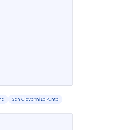
na
San Giovanni La Punta