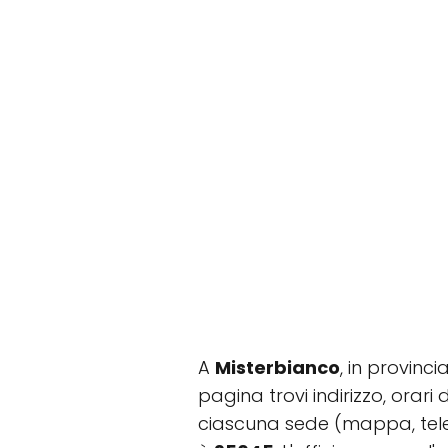
A
Misterbianco
, in provinci
pagina trovi indirizzo, orari
ciascuna sede (mappa, tele