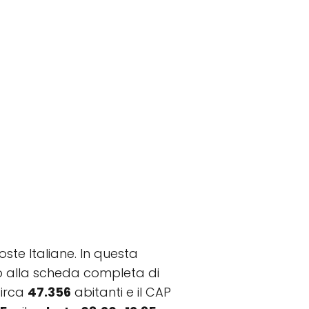
oste Italiane. In questa
ento alla scheda completa di
circa
47.356
abitanti e il CAP