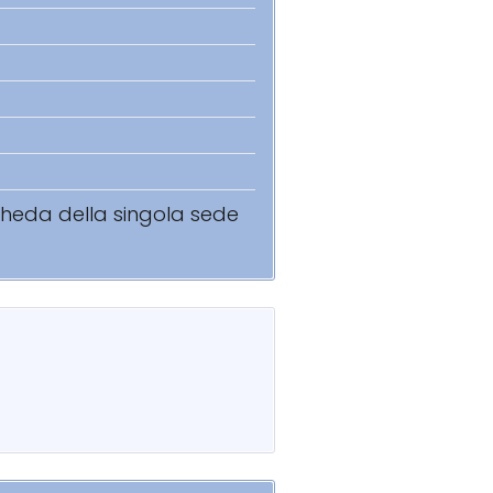
scheda della singola sede