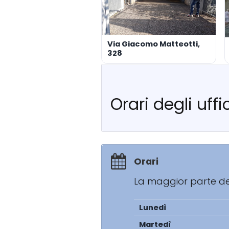
Via Giacomo Matteotti,
328
Orari degli uff
Orari
La maggior parte degl
Lunedì
Martedì