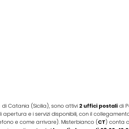
a di Catania (Sicilia), sono attivi
2 uffici postali
di P
 di apertura e i servizi disponibili, con il collegam
fono e come arrivare). Misterbianco (
CT
) conta 