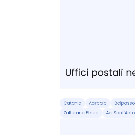
Uffici postali 
Catania
Acireale
Belpasso
Zafferana Etnea
Aci Sant'Ant