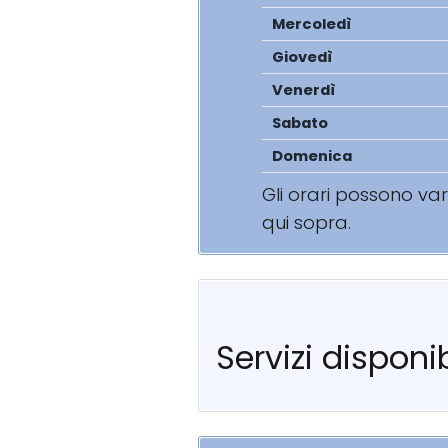
Mercoledì
Giovedì
Venerdì
Sabato
Domenica
Gli orari possono va
qui sopra.
Servizi disponib