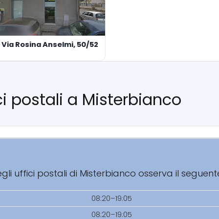
Via Rosina Anselmi, 50/52
ici postali a Misterbianco
i uffici postali di Misterbianco osserva il seguent
08:20–19:05
08:20–19:05