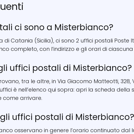
uenti
tali ci sono a Misterbianco?
a di Catania (Sicilia), ci sono 2 uffici postali Poste
enco completo, con l’indirizzo e gli orari di ciascun
li uffici postali di Misterbianco?
trovano, tra le altre, in Via Giacomo Matteotti, 328,
 uffici è nell’elenco qui sopra: apri la scheda della
 come arrivare.
li uffici postali di Misterbianco
rbianco osservano in genere l’orario continuato dal 