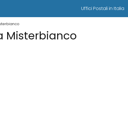
Uffici Postali in Italia
Misterbianco
i a Misterbianco