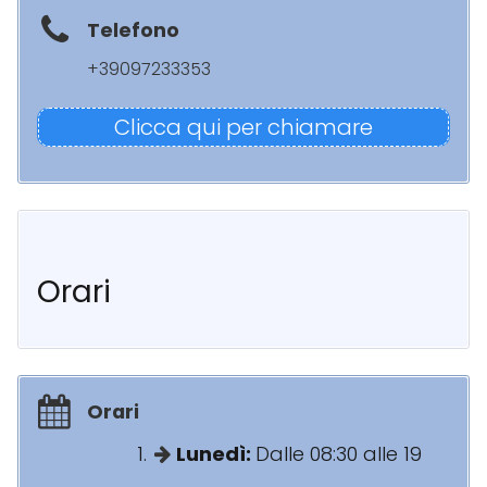
Telefono
+39097233353
Clicca qui per chiamare
Orari
Orari
Lunedì:
Dalle 08:30 alle 19