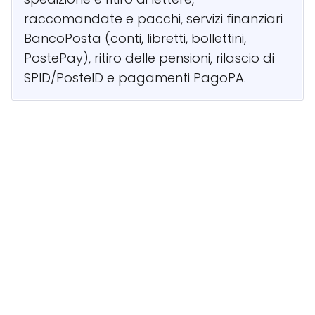
raccomandate e pacchi, servizi finanziari
BancoPosta (conti, libretti, bollettini,
PostePay), ritiro delle pensioni, rilascio di
SPID/PosteID e pagamenti PagoPA.