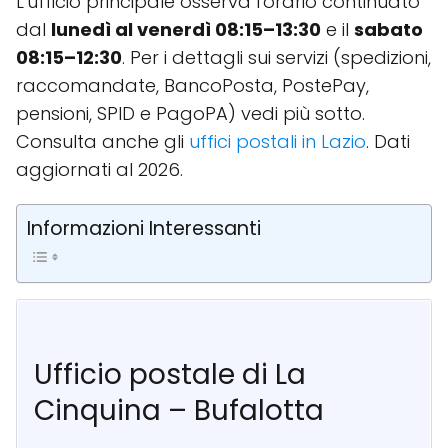
L'ufficio principale osserva l'orario continuato
dal
lunedì al venerdì 08:15–13:30
e il
sabato
08:15–12:30
. Per i dettagli sui servizi (spedizioni,
raccomandate, BancoPosta, PostePay,
pensioni, SPID e PagoPA) vedi più sotto.
Consulta anche gli
uffici postali in Lazio
. Dati
aggiornati al 2026.
Informazioni Interessanti
Ufficio postale di La
Cinquina – Bufalotta