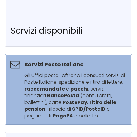
Servizi disponibili
Servizi Poste Italiane
Gli uffici postali offrono i consueti servizi di
Poste Italiane: spedizione e ritiro di lettere,
raccomandate
e
pacchi
, servizi
finanziari
BancoPosta
(conti, libretti,
bollettini), carte
PostePay
,
ritiro delle
pensioni
, rilascio di
SPID/PosteID
e
pagamenti
PagoPA
e bollettini.