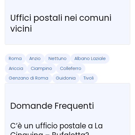
Uffici postali nei comuni
vicini
Roma
Anzio
Nettuno
Albano Laziale
Ariccia
Ciampino
Colleferro
Genzano di Roma
Guidonia
Tivoli
Domande Frequenti
C’è un ufficio postale a La