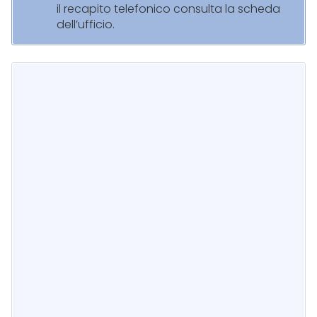
il recapito telefonico consulta la scheda
dell’ufficio.