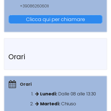
+390862606011
Clicca qui per chiamare
Orari
Orari
Lunedì:
Dalle 08 alle 13:30
Martedì:
Chiuso