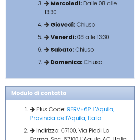
Mercoledì:
Dalle 08 alle
13:30
Giovedì:
Chiuso
Venerdì:
08 alle 13:30
Sabato:
Chiuso
Domenica:
Chiuso
Modulo di contatto
Plus Code:
9FRV+6P L'Aquila,
Provincia dell'Aquila, Italia
Indirizzo: 67100, Via Piedi La
Forma, Snc, 67100 L'Aquila AQ, Italia