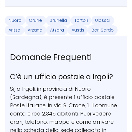
Nuoro
Orune
Brunella
Tortolì
Ulassai
Aritzo
Arzana
Atzara
Austis
Bari Sardo
Domande Frequenti
C’è un ufficio postale a Irgoli?
Sì, a Irgoli, in provincia di Nuoro
(Sardegna), è presente 1 ufficio postale
Poste Italiane, in Via S. Croce, 1. Il comune
conta circa 2.345 abitanti. Puoi vedere
orari, telefono, mappa e come arrivare
nella scheda della sede collegata in