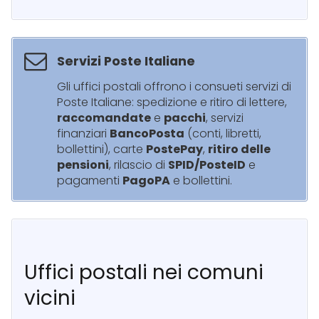
Servizi Poste Italiane
Gli uffici postali offrono i consueti servizi di
Poste Italiane: spedizione e ritiro di lettere,
raccomandate
e
pacchi
, servizi
finanziari
BancoPosta
(conti, libretti,
bollettini), carte
PostePay
,
ritiro delle
pensioni
, rilascio di
SPID/PosteID
e
pagamenti
PagoPA
e bollettini.
Uffici postali nei comuni
vicini