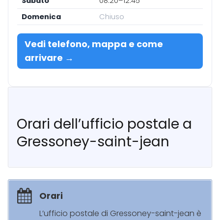
Sabato
08:20–12:45
Domenica
Chiuso
Vedi telefono, mappa e come
arrivare →
Orari dell’ufficio postale a
Gressoney-saint-jean
Orari
L’ufficio postale di Gressoney-saint-jean è