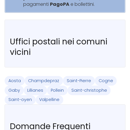
pagamenti
PagoPA
e bollettini.
Uffici postali nei comuni
vicini
Aosta
Champdepraz
Saint-Pierre
Cogne
Gaby
Lillianes
Pollein
Saint-christophe
Saint-oyen
Valpelline
Domande Frequenti