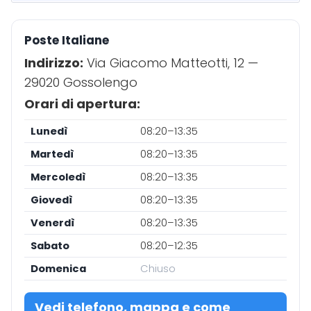
Poste Italiane
Indirizzo:
Via Giacomo Matteotti, 12 —
29020 Gossolengo
Orari di apertura:
Lunedì
08:20–13:35
Martedì
08:20–13:35
Mercoledì
08:20–13:35
Giovedì
08:20–13:35
Venerdì
08:20–13:35
Sabato
08:20–12:35
Domenica
Chiuso
Vedi telefono, mappa e come