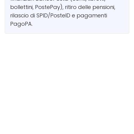
bollettini, PostePay), ritiro delle pensioni,
rilascio di SPID/PosteID e pagamenti
PagoPA.