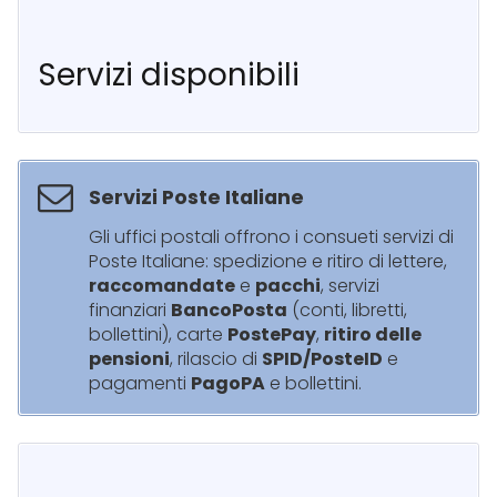
Servizi disponibili
Servizi Poste Italiane
Gli uffici postali offrono i consueti servizi di
Poste Italiane: spedizione e ritiro di lettere,
raccomandate
e
pacchi
, servizi
finanziari
BancoPosta
(conti, libretti,
bollettini), carte
PostePay
,
ritiro delle
pensioni
, rilascio di
SPID/PosteID
e
pagamenti
PagoPA
e bollettini.