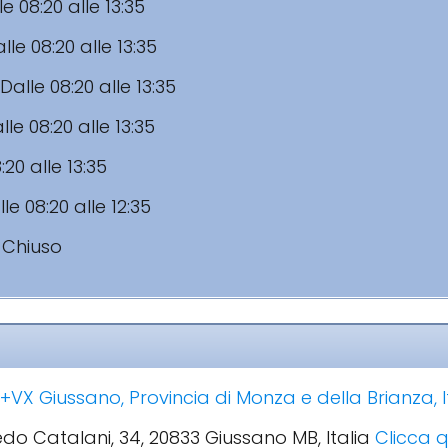
le 08:20 alle 13:35
lle 08:20 alle 13:35
Dalle 08:20 alle 13:35
lle 08:20 alle 13:35
:20 alle 13:35
le 08:20 alle 12:35
:
Chiuso
VX Giussano, Provincia di Monza e della Brianza, I
redo Catalani, 34, 20833 Giussano MB, Italia
Clicca q