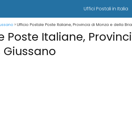
Uffici Postali in Italia
Giussano
Ufficio Postale Poste Italiane, Provincia di Monza e della Br
le Poste Italiane, Provin
, Giussano