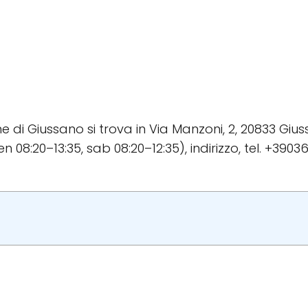
iane di Giussano si trova in Via Manzoni, 2, 20833 G
n 08:20–13:35, sab 08:20–12:35), indirizzo, tel. +390362