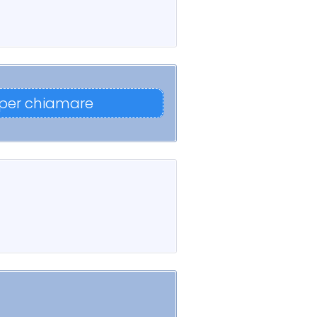
 per chiamare