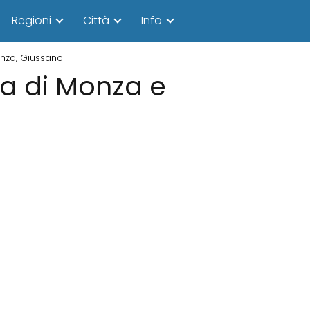
Regioni
Città
Info
ianza, Giussano
cia di Monza e