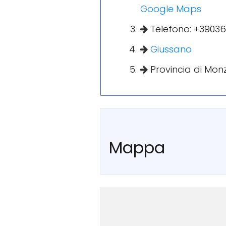
Google Maps
Telefono: +3903
Giussano
Provincia di Monz
Mappa