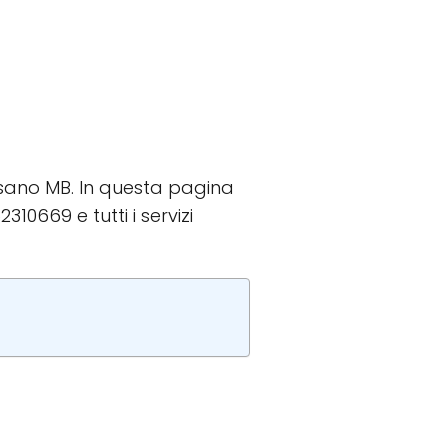
iussano MB. In questa pagina
310669 e tutti i servizi