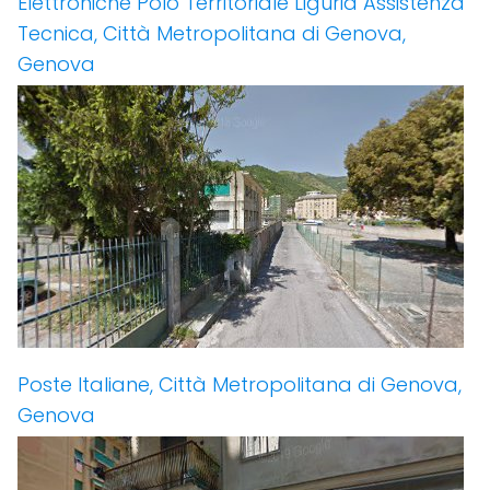
Elettroniche Polo Territoriale Liguria Assistenza
Tecnica, Città Metropolitana di Genova,
Genova
Poste Italiane, Città Metropolitana di Genova,
Genova