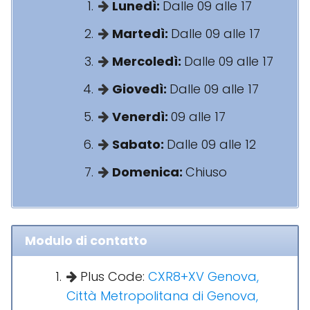
Lunedì:
Dalle 09 alle 17
Martedì:
Dalle 09 alle 17
Mercoledì:
Dalle 09 alle 17
Giovedì:
Dalle 09 alle 17
Venerdì:
09 alle 17
Sabato:
Dalle 09 alle 12
Domenica:
Chiuso
Modulo di contatto
Plus Code:
CXR8+XV Genova,
Città Metropolitana di Genova,