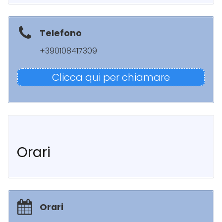
Telefono
+390108417309
Clicca qui per chiamare
Orari
Orari