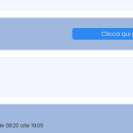
Clicca qui
le 08:20 alle 19:05