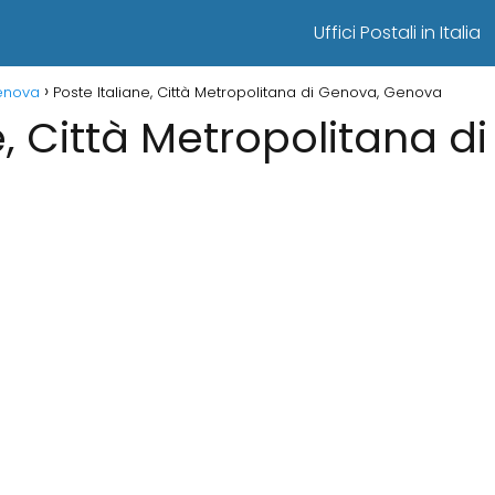
Uffici Postali in Italia
Genova
Poste Italiane, Città Metropolitana di Genova, Genova
e, Città Metropolitana d