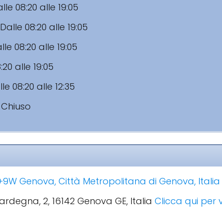
lle 08:20 alle 19:05
Dalle 08:20 alle 19:05
lle 08:20 alle 19:05
:20 alle 19:05
le 08:20 alle 12:35
:
Chiuso
9W Genova, Città Metropolitana di Genova, Italia
Sardegna, 2, 16142 Genova GE, Italia
Clicca qui per v