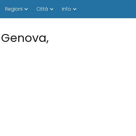
Regioni
Città
Info
i Genova,