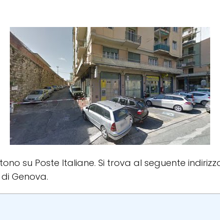
istono su Poste Italiane. Si trova al seguente indiriz
à di Genova.