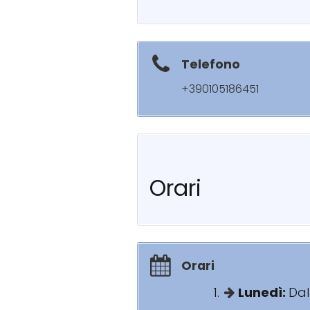
Telefono
+390105186451
Orari
Orari
Lunedì:
Dal