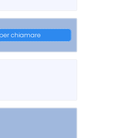
 per chiamare