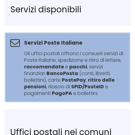
Servizi disponibili
Servizi Poste Italiane
Gli uffici postali offrono i consueti servizi di
Poste Italiane: spedizione e ritiro di lettere,
raccomandate
e
pacchi
, servizi
finanziari
BancoPosta
(conti, libretti,
bollettini), carte
PostePay
,
ritiro delle
pensioni
, rilascio di
SPID/PosteID
e
pagamenti
PagoPA
e bollettini.
Uffici postali nei comuni