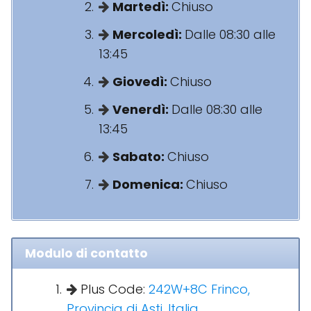
Martedì:
Chiuso
Mercoledì:
Dalle 08:30 alle
13:45
Giovedì:
Chiuso
Venerdì:
Dalle 08:30 alle
13:45
Sabato:
Chiuso
Domenica:
Chiuso
Modulo di contatto
Plus Code:
242W+8C Frinco,
Provincia di Asti, Italia