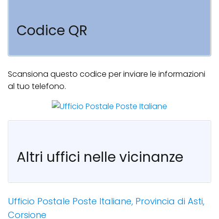
Codice QR
Scansiona questo codice per inviare le informazioni
al tuo telefono.
Altri uffici nelle vicinanze
Ufficio Postale Poste Italiane, Provincia di Asti,
Corsione