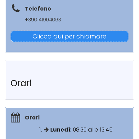
Telefono
+390141904063
Clicca qui per chiamare
Orari
Orari
Lunedì:
08:30 alle 13:45