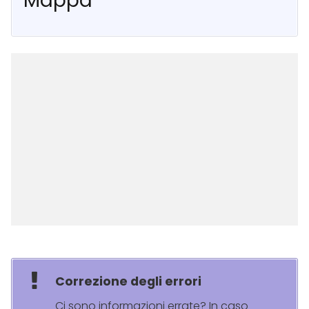
Mappa
Correzione degli errori
Ci sono informazioni errate? In caso