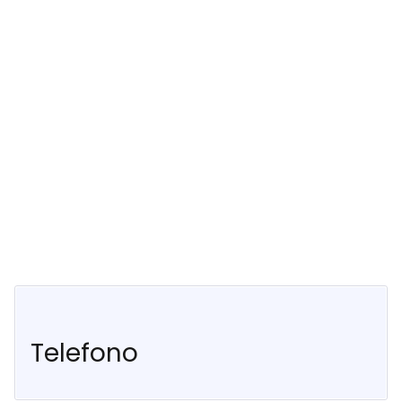
Telefono