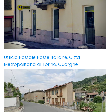
Ufficio Postale Poste Italiane, Città
Metropolitana di Torino, Cuorgnè