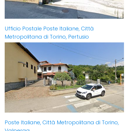
Ufficio Postale Poste Italiane, Città
Metropolitana di Torino, Pertusio
Poste Italiane, Città Metropolitana di Torino,
Valperga