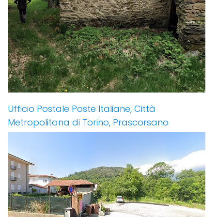
Ufficio Postale Poste Italiane, Città
Metropolitana di Torino, Prascorsano