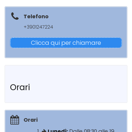
Telefono
+3901247224
Clicca qui per chiamare
Orari
Orari
Lunedì:
Dalle 08:30 alle 19