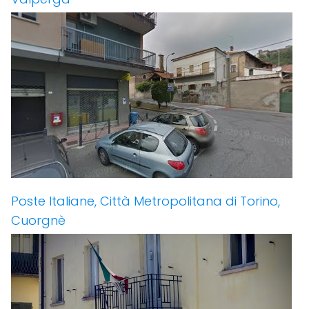
Poste Italiane, Città Metropolitana di Torino,
Cuorgnè