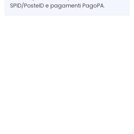
SPID/PosteID e pagamenti PagoPA.