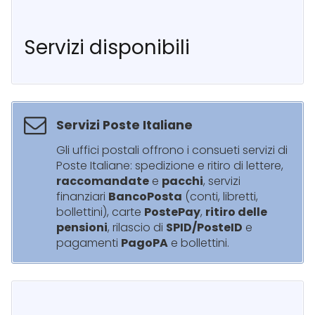
Servizi disponibili
Servizi Poste Italiane
Gli uffici postali offrono i consueti servizi di
Poste Italiane: spedizione e ritiro di lettere,
raccomandate
e
pacchi
, servizi
finanziari
BancoPosta
(conti, libretti,
bollettini), carte
PostePay
,
ritiro delle
pensioni
, rilascio di
SPID/PosteID
e
pagamenti
PagoPA
e bollettini.