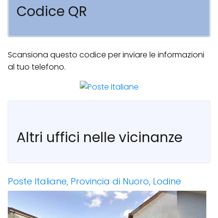
Codice QR
Scansiona questo codice per inviare le informazioni
al tuo telefono.
Altri uffici nelle vicinanze
Poste Italiane, Provincia di Nuoro, Lodine