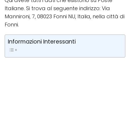
Qui avete tutti i dati che esistono su Poste
Italiane. Si trova al seguente indirizzo: Via
Mannironi, 7, 08023 Fonni NU, Italia, nella città di
Fonni.
Informazioni Interessanti