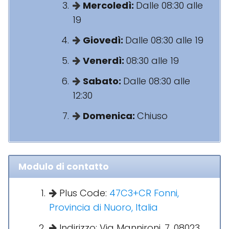
Mercoledì:
Dalle 08:30 alle
19
Giovedì:
Dalle 08:30 alle 19
Venerdì:
08:30 alle 19
Sabato:
Dalle 08:30 alle
12:30
Domenica:
Chiuso
Modulo di contatto
Plus Code:
47C3+CR Fonni,
Provincia di Nuoro, Italia
Indirizzo: Via Mannironi, 7, 08023