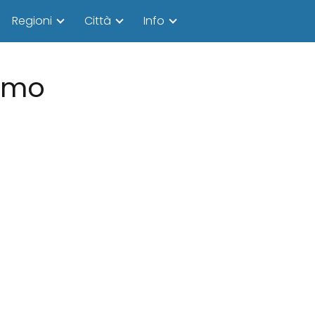
Regioni
Città
Info
ermo