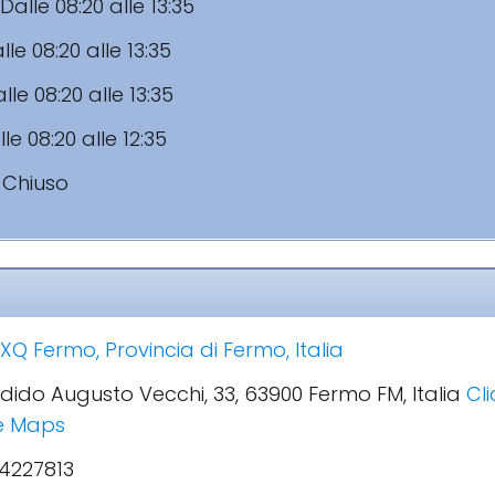
Dalle 08:20 alle 13:35
lle 08:20 alle 13:35
lle 08:20 alle 13:35
le 08:20 alle 12:35
:
Chiuso
XQ Fermo, Provincia di Fermo, Italia
ndido Augusto Vecchi, 33, 63900 Fermo FM, Italia
Cl
le Maps
4227813