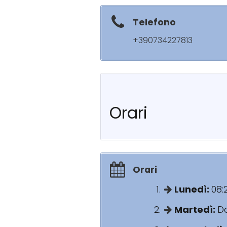
Telefono
+390734227813
Orari
Orari
Lunedì:
08:
Martedì:
Da