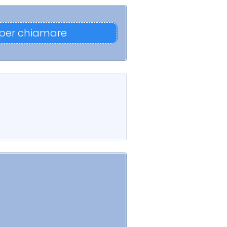
 per chiamare