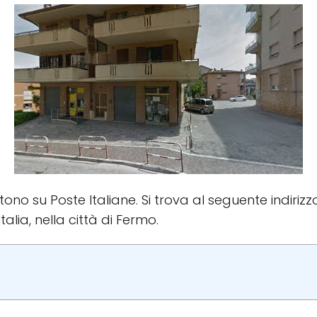
istono su Poste Italiane. Si trova al seguente indir
alia, nella città di Fermo.