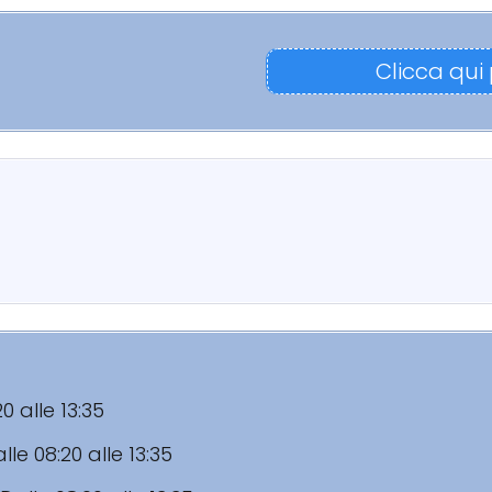
Clicca qui
20 alle 13:35
lle 08:20 alle 13:35