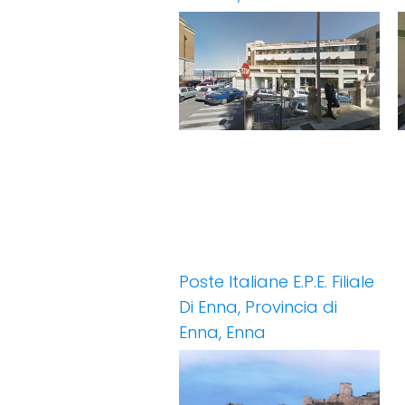
Poste Italiane E.P.E. Filiale
Di Enna, Provincia di
Enna, Enna