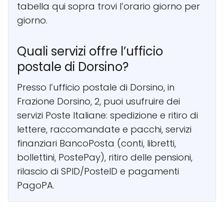
tabella qui sopra trovi l’orario giorno per
giorno.
Quali servizi offre l’ufficio
postale di Dorsino?
Presso l’ufficio postale di Dorsino, in
Frazione Dorsino, 2, puoi usufruire dei
servizi Poste Italiane: spedizione e ritiro di
lettere, raccomandate e pacchi, servizi
finanziari BancoPosta (conti, libretti,
bollettini, PostePay), ritiro delle pensioni,
rilascio di SPID/PosteID e pagamenti
PagoPA.