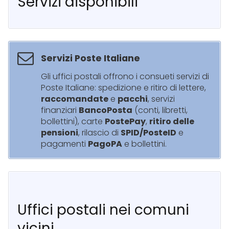
Servizi disponibili
Servizi Poste Italiane
Gli uffici postali offrono i consueti servizi di
Poste Italiane: spedizione e ritiro di lettere,
raccomandate
e
pacchi
, servizi
finanziari
BancoPosta
(conti, libretti,
bollettini), carte
PostePay
,
ritiro delle
pensioni
, rilascio di
SPID/PosteID
e
pagamenti
PagoPA
e bollettini.
Uffici postali nei comuni
vicini