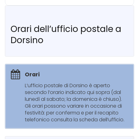
Orari dell’ufficio postale a
Dorsino
Orari
L’ufficio postale di Dorsino è aperto
secondo l’orario indicato qui sopra (dal
lunedì al sabato; la domenica è chiuso).
Gli orari possono variare in occasione di
festività: per conferma e per il recapito
telefonico consulta la scheda dell’ufficio.