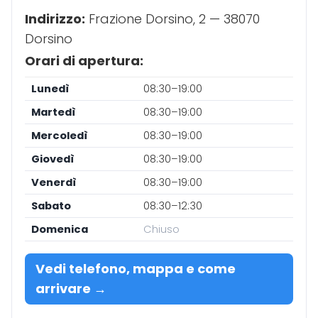
Indirizzo:
Frazione Dorsino, 2 — 38070
Dorsino
Orari di apertura:
Lunedì
08:30–19:00
Martedì
08:30–19:00
Mercoledì
08:30–19:00
Giovedì
08:30–19:00
Venerdì
08:30–19:00
Sabato
08:30–12:30
Domenica
Chiuso
Vedi telefono, mappa e come
arrivare →