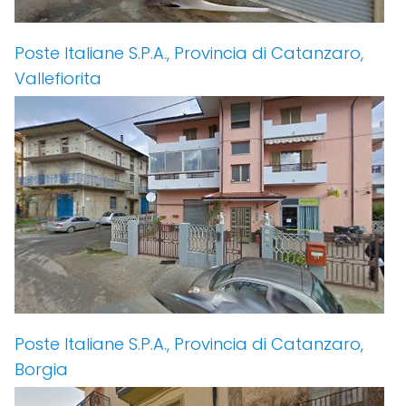
Poste Italiane S.P.A., Provincia di Catanzaro,
Vallefiorita
Poste Italiane S.P.A., Provincia di Catanzaro,
Borgia