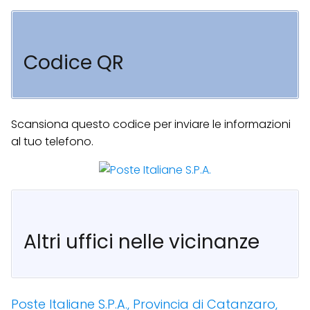
Codice QR
Scansiona questo codice per inviare le informazioni
al tuo telefono.
Altri uffici nelle vicinanze
Poste Italiane S.P.A., Provincia di Catanzaro,