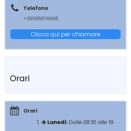
Telefono
+39096876668
Clicca qui per chiamare
Orari
Orari
Lunedì:
Dalle 08:30 alle 19