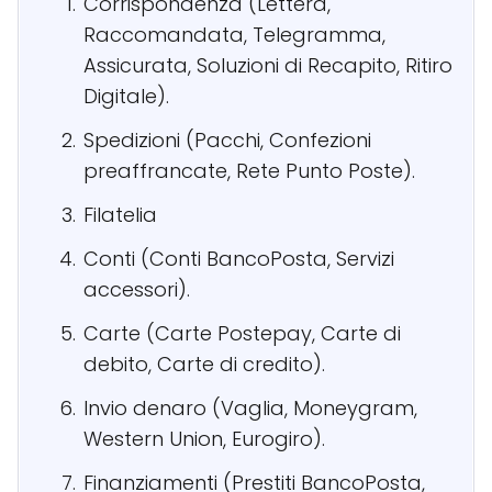
Corrispondenza (Lettera,
Raccomandata, Telegramma,
Assicurata, Soluzioni di Recapito, Ritiro
Digitale).
Spedizioni (Pacchi, Confezioni
preaffrancate, Rete Punto Poste).
Filatelia
Conti (Conti BancoPosta, Servizi
accessori).
Carte (Carte Postepay, Carte di
debito, Carte di credito).
Invio denaro (Vaglia, Moneygram,
Western Union, Eurogiro).
Finanziamenti (Prestiti BancoPosta,