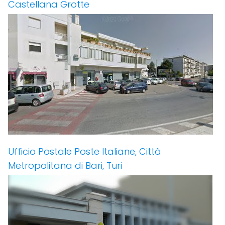
Castellana Grotte
Ufficio Postale Poste Italiane, Città
Metropolitana di Bari, Turi