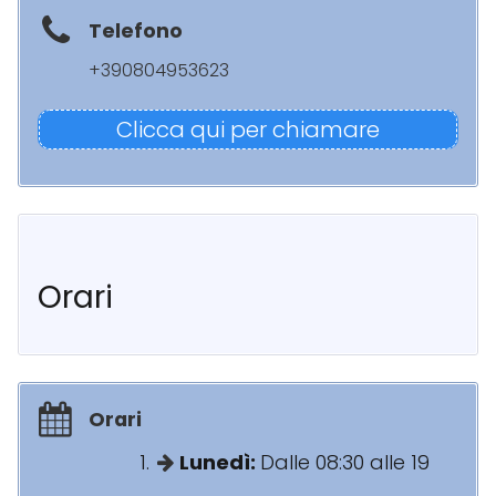
Telefono
+390804953623
Clicca qui per chiamare
Orari
Orari
Lunedì:
Dalle 08:30 alle 19