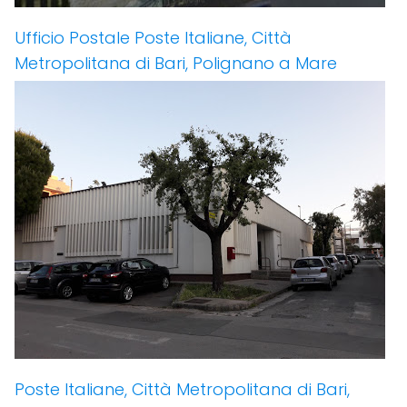
Ufficio Postale Poste Italiane, Città
Metropolitana di Bari, Polignano a Mare
Poste Italiane, Città Metropolitana di Bari,