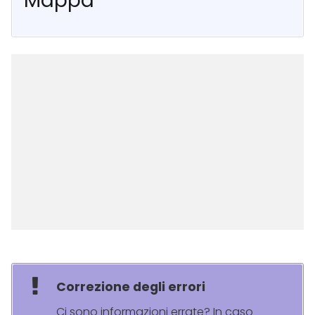
Mappa
Correzione degli errori
Ci sono informazioni errate? In caso