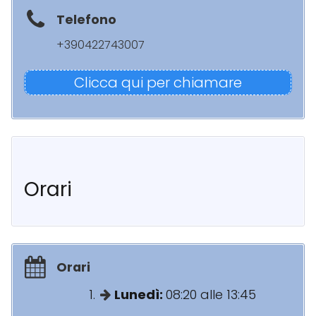
Telefono
+390422743007
Clicca qui per chiamare
Orari
Orari
Lunedì:
08:20 alle 13:45