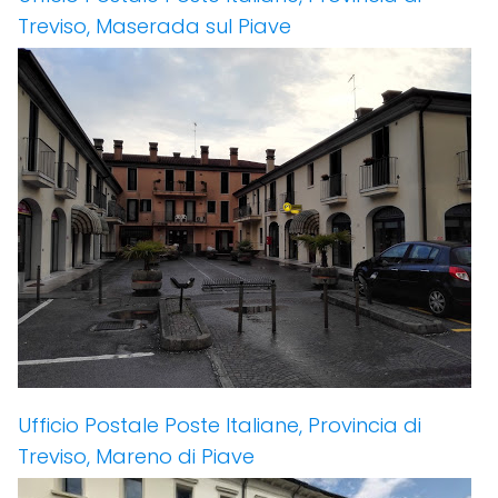
Treviso, Maserada sul Piave
Ufficio Postale Poste Italiane, Provincia di
Treviso, Mareno di Piave