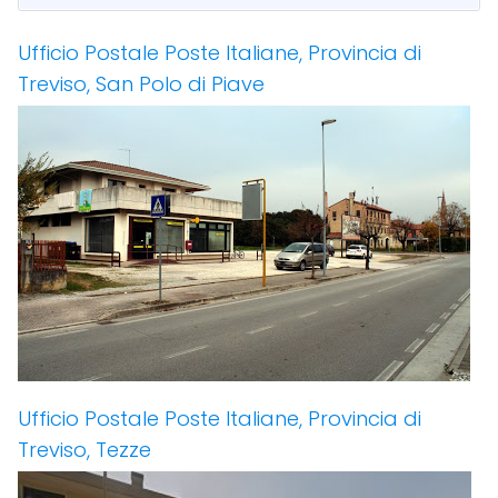
Ufficio Postale Poste Italiane, Provincia di
Treviso, San Polo di Piave
Ufficio Postale Poste Italiane, Provincia di
Treviso, Tezze