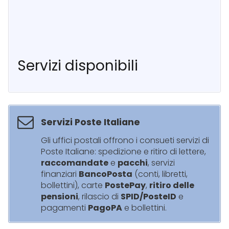
Servizi disponibili
Servizi Poste Italiane
Gli uffici postali offrono i consueti servizi di
Poste Italiane: spedizione e ritiro di lettere,
raccomandate
e
pacchi
, servizi
finanziari
BancoPosta
(conti, libretti,
bollettini), carte
PostePay
,
ritiro delle
pensioni
, rilascio di
SPID/PosteID
e
pagamenti
PagoPA
e bollettini.