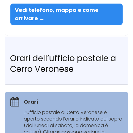
Vedi telefono, mappa e come
arrivare →
Orari dell’ufficio postale a
Cerro Veronese
Orari
L’ufficio postale di Cerro Veronese è
aperto secondo l’orario indicato qui sopra
(dal lunedì al sabato; la domenica è
chiuso). Gli orari possono variare in