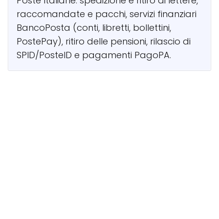
Poste Italiane: spedizione e ritiro di lettere,
raccomandate e pacchi, servizi finanziari
BancoPosta (conti, libretti, bollettini,
PostePay), ritiro delle pensioni, rilascio di
SPID/PosteID e pagamenti PagoPA.