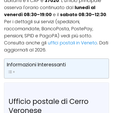
abitanti e il CAP è
37020
. L'ufficio principale
osserva l'orario continuato dal
lunedì al
venerdì 08:30–19:00
e il
sabato 08:30–12:30
.
Per i dettagli sui servizi (spedizioni,
raccomandate, BancoPosta, PostePay,
pensioni, SPID e PagoPA) vedi più sotto.
Consulta anche gli
uffici postali in Veneto
. Dati
aggiornati al 2026.
Informazioni Interessanti
Ufficio postale di Cerro
Veronese