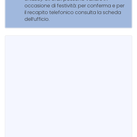
occasione di festività: per conferma e per
il recapito telefonico consulta la scheda
dell’ufficio.