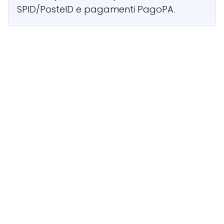
SPID/PosteID e pagamenti PagoPA.