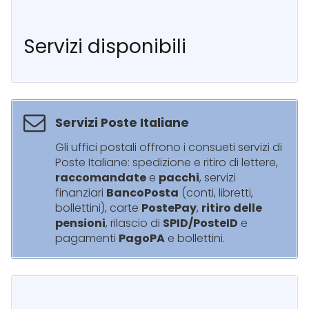
Servizi disponibili
Servizi Poste Italiane
Gli uffici postali offrono i consueti servizi di
Poste Italiane: spedizione e ritiro di lettere,
raccomandate
e
pacchi
, servizi
finanziari
BancoPosta
(conti, libretti,
bollettini), carte
PostePay
,
ritiro delle
pensioni
, rilascio di
SPID/PosteID
e
pagamenti
PagoPA
e bollettini.