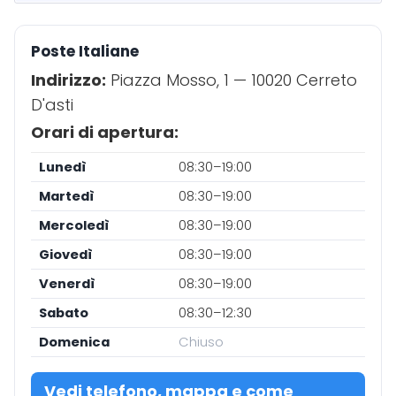
Poste Italiane
Indirizzo:
Piazza Mosso, 1 — 10020 Cerreto
D'asti
Orari di apertura:
Lunedì
08:30–19:00
Martedì
08:30–19:00
Mercoledì
08:30–19:00
Giovedì
08:30–19:00
Venerdì
08:30–19:00
Sabato
08:30–12:30
Domenica
Chiuso
Vedi telefono, mappa e come