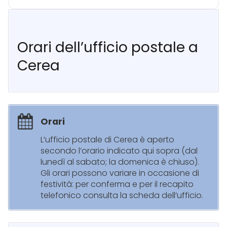
Orari dell’ufficio postale a
Cerea
Orari
L’ufficio postale di Cerea è aperto
secondo l’orario indicato qui sopra (dal
lunedì al sabato; la domenica è chiuso).
Gli orari possono variare in occasione di
festività: per conferma e per il recapito
telefonico consulta la scheda dell’ufficio.