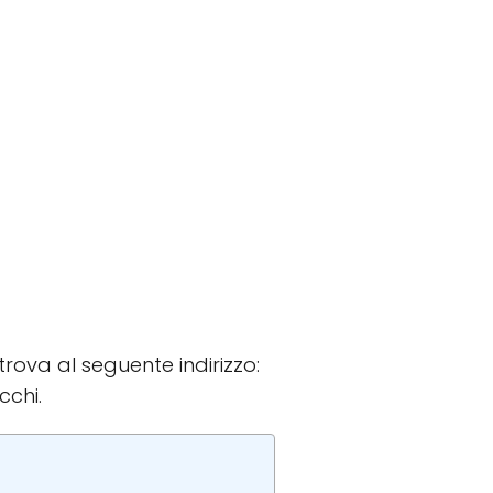
 trova al seguente indirizzo:
cchi.