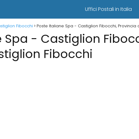
Uffici Postali in Italia
astiglion Fibocchi
Poste Italiane Spa - Castiglion Fibocchi, Provincia 
e Spa - Castiglion Fibocc
stiglion Fibocchi