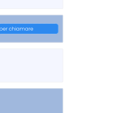
 per chiamare