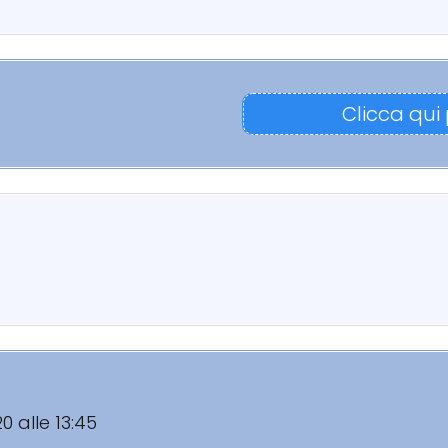
Clicca qui
20 alle 13:45