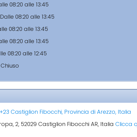
lle 08:20 alle 13:45
Dalle 08:20 alle 13:45
lle 08:20 alle 13:45
lle 08:20 alle 13:45
le 08:20 alle 12:45
:
Chiuso
3 Castiglion Fibocchi, Provincia di Arezzo, Italia
uropa, 2, 52029 Castiglion Fibocchi AR, Italia
Clicca q