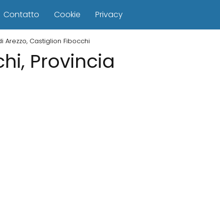
Contatto
Cookie
Privacy
di Arezzo, Castiglion Fibocchi
hi, Provincia