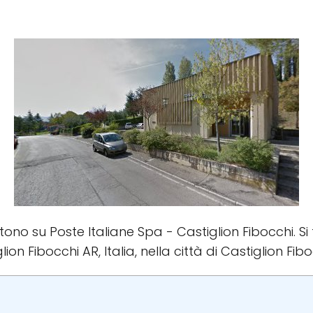
istono su Poste Italiane Spa - Castiglion Fibocchi. Si
ion Fibocchi AR, Italia, nella città di Castiglion Fibo