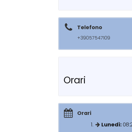
Telefono
+39057547109
Orari
Orari
Lunedì:
08: