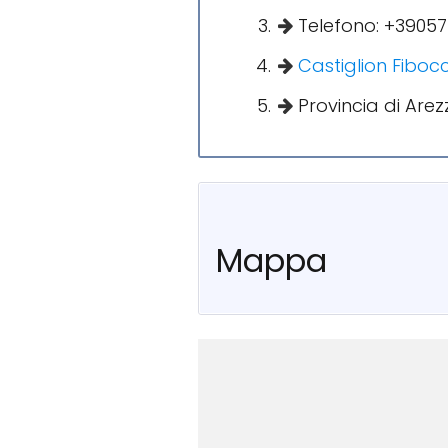
Telefono: +3905
Castiglion Fibocc
Provincia di Arez
Mappa