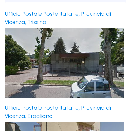
Ufficio Postale Poste Italiane, Provincia di
Vicenza, Trissino
Ufficio Postale Poste Italiane, Provincia di
Vicenza, Brogliano