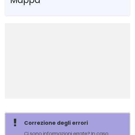
Mappa
Correzione degli errori
Ci sono informazioni errate? In caso