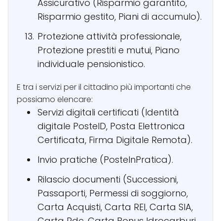
Assicurativo (Risparmio garantito,
Risparmio gestito, Piani di accumulo).
Protezione attività professionale,
Protezione prestiti e mutui, Piano
individuale pensionistico.
E tra i servizi per il cittadino più importanti che
possiamo elencare:
Servizi digitali certificati (Identità
digitale PosteID, Posta Elettronica
Certificata, Firma Digitale Remota).
Invio pratiche (PosteInPratica).
Rilascio documenti (Successioni,
Passaporti, Permessi di soggiorno,
Carta Acquisti, Carta REI, Carta SIA,
Carta Rdc, Carta Bonus Idrocarburi,