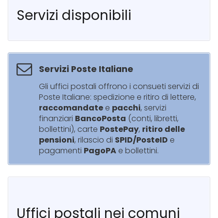
Servizi disponibili
Servizi Poste Italiane
Gli uffici postali offrono i consueti servizi di
Poste Italiane: spedizione e ritiro di lettere,
raccomandate
e
pacchi
, servizi
finanziari
BancoPosta
(conti, libretti,
bollettini), carte
PostePay
,
ritiro delle
pensioni
, rilascio di
SPID/PosteID
e
pagamenti
PagoPA
e bollettini.
Uffici postali nei comuni