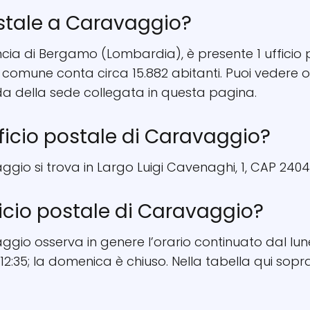
ostale a Caravaggio?
ncia di Bergamo (Lombardia), è presente 1 ufficio p
Il comune conta circa 15.882 abitanti. Puoi vedere 
a della sede collegata in questa pagina.
fficio postale di Caravaggio?
aggio si trova in Largo Luigi Cavenaghi, 1, CAP 2404
ficio postale di Caravaggio?
aggio osserva in genere l’orario continuato dal lun
12:35; la domenica è chiuso. Nella tabella qui sopra 