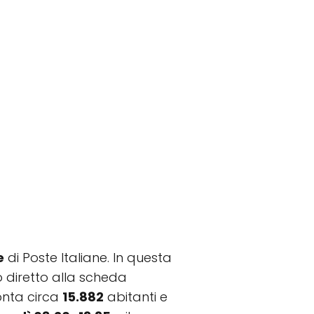
e
di Poste Italiane. In questa
to diretto alla scheda
onta circa
15.882
abitanti e