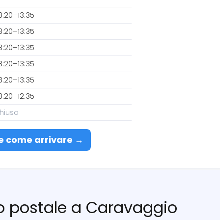
8:20–13:35
8:20–13:35
8:20–13:35
8:20–13:35
8:20–13:35
8:20–12:35
hiuso
e come arrivare →
cio postale a Caravaggio