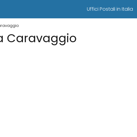
Uffici Postali in Italia
Caravaggio
i a Caravaggio