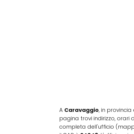
A
Caravaggio
, in provinci
pagina trovi indirizzo, orari 
completa dell'ufficio (mapp