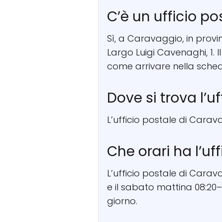
C’è un ufficio p
Sì, a Caravaggio, in provi
Largo Luigi Cavenaghi, 1. 
come arrivare nella sched
Dove si trova l’u
L’ufficio postale di Carav
Che orari ha l’uf
L’ufficio postale di Carav
e il sabato mattina 08:20–
giorno.