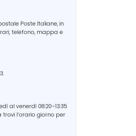
ostale Poste Italiane, in
orari, telefono, mappa e
3.
edì al venerdì 08:20–13:35
trovi l’orario giorno per