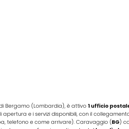
a di Bergamo (Lombardia), è attivo
1 ufficio postal
di apertura e i servizi disponibili, con il collegamen
a, telefono e come arrivare). Caravaggio (
BG
) c