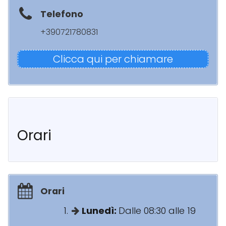
Telefono
+390721780831
Clicca qui per chiamare
Orari
Orari
Lunedì:
Dalle 08:30 alle 19