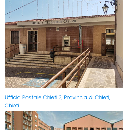
Ufficio Postale Chieti 3, Provincia di Chieti,
Chieti