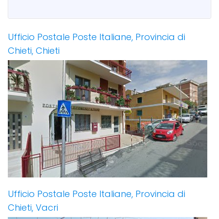
Ufficio Postale Poste Italiane, Provincia di
Chieti, Chieti
Ufficio Postale Poste Italiane, Provincia di
Chieti, Vacri