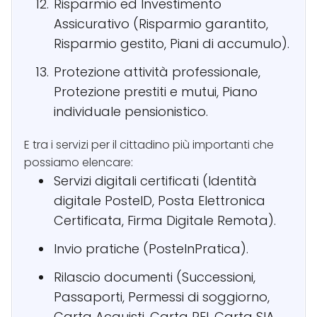
Risparmio ed Investimento
Assicurativo (Risparmio garantito,
Risparmio gestito, Piani di accumulo).
Protezione attività professionale,
Protezione prestiti e mutui, Piano
individuale pensionistico.
E tra i servizi per il cittadino più importanti che
possiamo elencare:
Servizi digitali certificati (Identità
digitale PosteID, Posta Elettronica
Certificata, Firma Digitale Remota).
Invio pratiche (PosteInPratica).
Rilascio documenti (Successioni,
Passaporti, Permessi di soggiorno,
Carta Acquisti, Carta REI, Carta SIA,