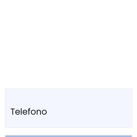
Telefono