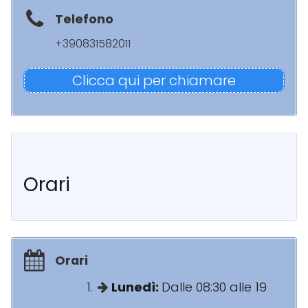
Telefono
+390831582011
Clicca qui per chiamare
Orari
Orari
Lunedì:
Dalle 08:30 alle 19