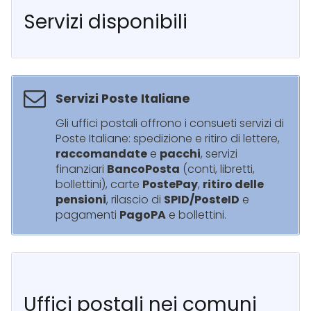
Servizi disponibili
Servizi Poste Italiane
Gli uffici postali offrono i consueti servizi di
Poste Italiane: spedizione e ritiro di lettere,
raccomandate
e
pacchi
, servizi
finanziari
BancoPosta
(conti, libretti,
bollettini), carte
PostePay
,
ritiro delle
pensioni
, rilascio di
SPID/PosteID
e
pagamenti
PagoPA
e bollettini.
Uffici postali nei comuni