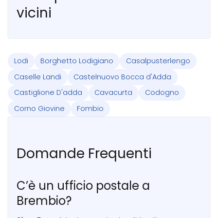
vicini
Lodi
Borghetto Lodigiano
Casalpusterlengo
Caselle Landi
Castelnuovo Bocca d'Adda
Castiglione D'adda
Cavacurta
Codogno
Corno Giovine
Fombio
Domande Frequenti
C’è un ufficio postale a
Brembio?