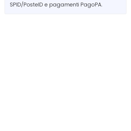
SPID/PosteID e pagamenti PagoPA.