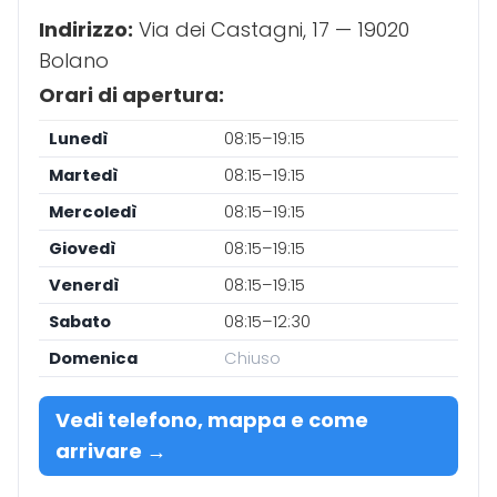
Indirizzo:
Via dei Castagni, 17 — 19020
Bolano
Orari di apertura:
Lunedì
08:15–19:15
Martedì
08:15–19:15
Mercoledì
08:15–19:15
Giovedì
08:15–19:15
Venerdì
08:15–19:15
Sabato
08:15–12:30
Domenica
Chiuso
Vedi telefono, mappa e come
arrivare →