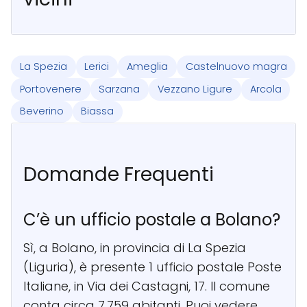
La Spezia
Lerici
Ameglia
Castelnuovo magra
Portovenere
Sarzana
Vezzano Ligure
Arcola
Beverino
Biassa
Domande Frequenti
C’è un ufficio postale a Bolano?
Sì, a Bolano, in provincia di La Spezia
(Liguria), è presente 1 ufficio postale Poste
Italiane, in Via dei Castagni, 17. Il comune
conta circa 7.759 abitanti. Puoi vedere