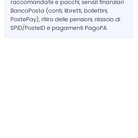
raccomandate e pacchi, servizi finanziari
BancoPosta (conti, libretti, bollettini,
PostePay), ritiro delle pensioni, rilascio di
SPID/PosteID e pagamenti PagoPA.