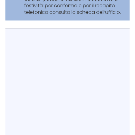
festività: per conferma e per il recapito
telefonico consulta la scheda dell’ufficio.