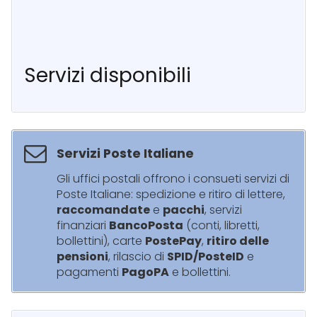
Servizi disponibili
Servizi Poste Italiane
Gli uffici postali offrono i consueti servizi di
Poste Italiane: spedizione e ritiro di lettere,
raccomandate
e
pacchi
, servizi
finanziari
BancoPosta
(conti, libretti,
bollettini), carte
PostePay
,
ritiro delle
pensioni
, rilascio di
SPID/PosteID
e
pagamenti
PagoPA
e bollettini.