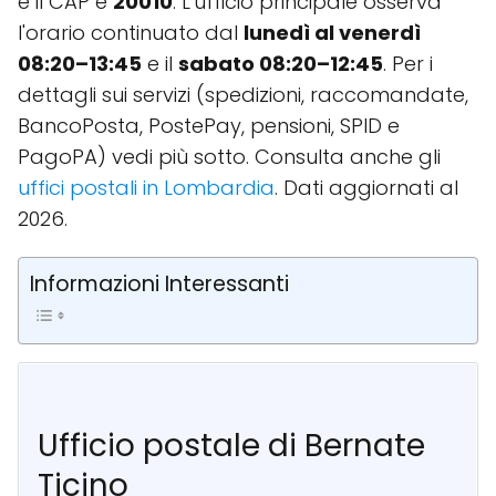
e il CAP è
20010
. L'ufficio principale osserva
l'orario continuato dal
lunedì al venerdì
08:20–13:45
e il
sabato 08:20–12:45
. Per i
dettagli sui servizi (spedizioni, raccomandate,
BancoPosta, PostePay, pensioni, SPID e
PagoPA) vedi più sotto. Consulta anche gli
uffici postali in Lombardia
. Dati aggiornati al
2026.
Informazioni Interessanti
Ufficio postale di Bernate
Ticino