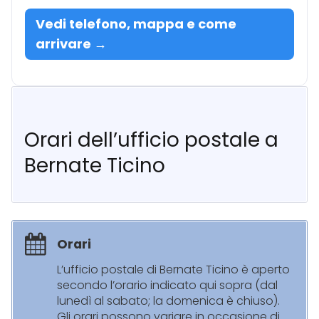
Vedi telefono, mappa e come
arrivare →
Orari dell’ufficio postale a
Bernate Ticino
Orari
L’ufficio postale di Bernate Ticino è aperto
secondo l’orario indicato qui sopra (dal
lunedì al sabato; la domenica è chiuso).
Gli orari possono variare in occasione di