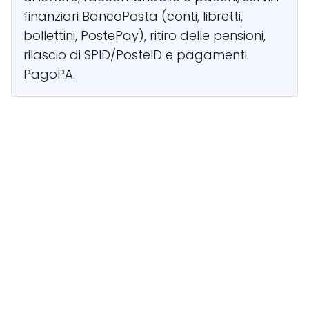
finanziari BancoPosta (conti, libretti,
bollettini, PostePay), ritiro delle pensioni,
rilascio di SPID/PosteID e pagamenti
PagoPA.