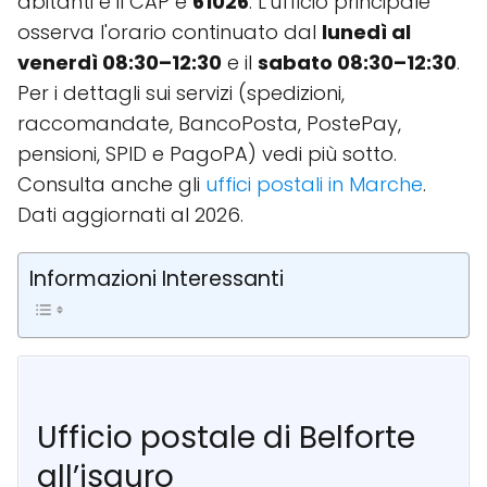
abitanti e il CAP è
61026
. L'ufficio principale
osserva l'orario continuato dal
lunedì al
venerdì 08:30–12:30
e il
sabato 08:30–12:30
.
Per i dettagli sui servizi (spedizioni,
raccomandate, BancoPosta, PostePay,
pensioni, SPID e PagoPA) vedi più sotto.
Consulta anche gli
uffici postali in Marche
.
Dati aggiornati al 2026.
Informazioni Interessanti
Ufficio postale di Belforte
all’isauro