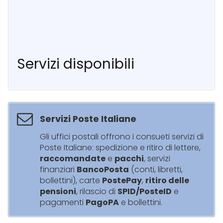
Servizi disponibili
Servizi Poste Italiane
Gli uffici postali offrono i consueti servizi di
Poste Italiane: spedizione e ritiro di lettere,
raccomandate
e
pacchi
, servizi
finanziari
BancoPosta
(conti, libretti,
bollettini), carte
PostePay
,
ritiro delle
pensioni
, rilascio di
SPID/PosteID
e
pagamenti
PagoPA
e bollettini.