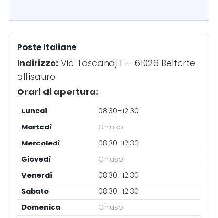
Poste Italiane
Indirizzo:
Via Toscana, 1 — 61026 Belforte
all'isauro
Orari di apertura:
Lunedì
08:30–12:30
Martedì
Chiuso
Mercoledì
08:30–12:30
Giovedì
Chiuso
Venerdì
08:30–12:30
Sabato
08:30–12:30
Domenica
Chiuso