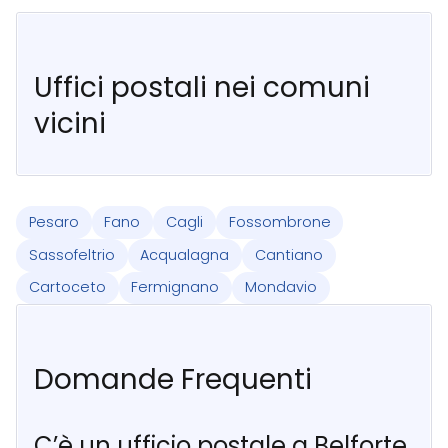
Uffici postali nei comuni
vicini
Pesaro
Fano
Cagli
Fossombrone
Sassofeltrio
Acqualagna
Cantiano
Cartoceto
Fermignano
Mondavio
Domande Frequenti
C’è un ufficio postale a Belforte