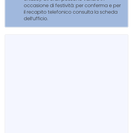
occasione di festività: per conferma e per
il recapito telefonico consulta la scheda
dell’ufficio.