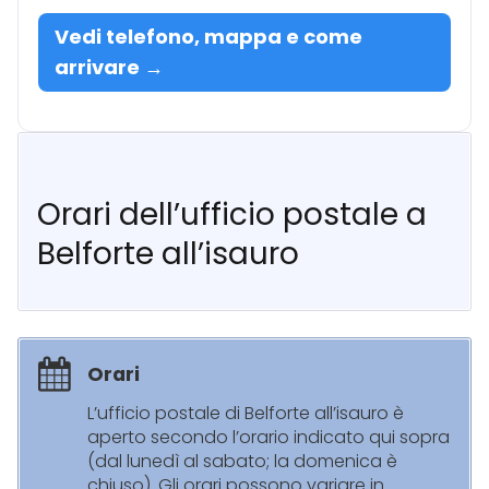
Vedi telefono, mappa e come
arrivare →
Orari dell’ufficio postale a
Belforte all’isauro
Orari
L’ufficio postale di Belforte all’isauro è
aperto secondo l’orario indicato qui sopra
(dal lunedì al sabato; la domenica è
chiuso). Gli orari possono variare in