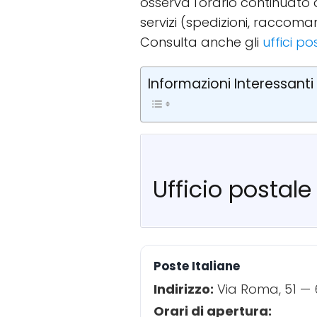
osserva l'orario continuato
servizi (spedizioni, raccom
Consulta anche gli
uffici po
Informazioni Interessanti
Ufficio postale
Poste Italiane
Indirizzo:
Via Roma, 51 — 
Orari di apertura: