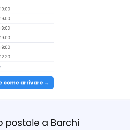
19:00
19:00
19:00
19:00
19:00
12:30
o
e come arrivare →
io postale a Barchi