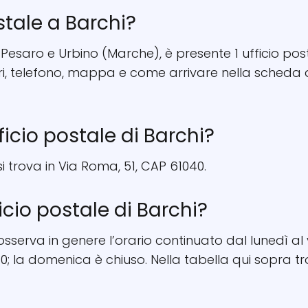
stale a Barchi?
di Pesaro e Urbino (Marche), è presente 1 ufficio post
ri, telefono, mappa e come arrivare nella scheda 
fficio postale di Barchi?
 si trova in Via Roma, 51, CAP 61040.
ficio postale di Barchi?
 osserva in genere l’orario continuato dal lunedì al 
; la domenica è chiuso. Nella tabella qui sopra tro