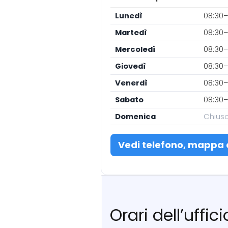
Lunedì
08:30–
Martedì
08:30–
Mercoledì
08:30–
Giovedì
08:30–
Venerdì
08:30–
Sabato
08:30–
Domenica
Chius
Vedi telefono, mappa 
Orari dell’uffic