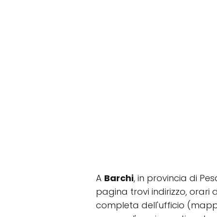
A
Barchi
, in provincia di P
pagina trovi indirizzo, orari 
completa dell'ufficio (mappa