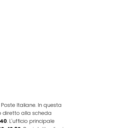
 Poste Italiane. In questa
to diretto alla scheda
040
. L'ufficio principale