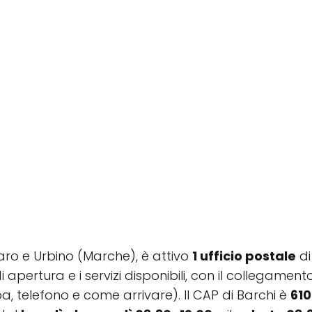
esaro e Urbino (Marche), è attivo
1 ufficio postale
di
di apertura e i servizi disponibili, con il collegamen
, telefono e come arrivare). Il CAP di Barchi è
61