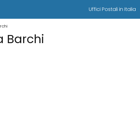
Uffici Postali in Italia
archi
 a Barchi