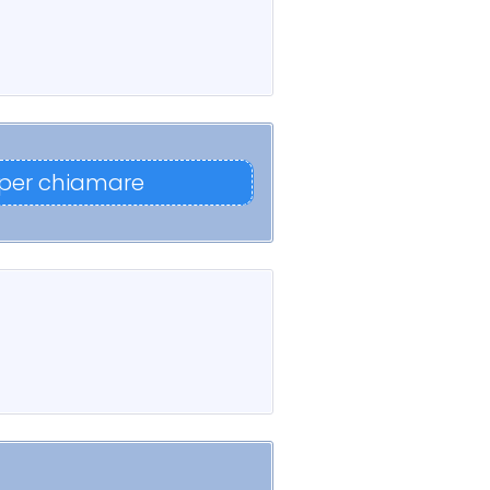
 per chiamare