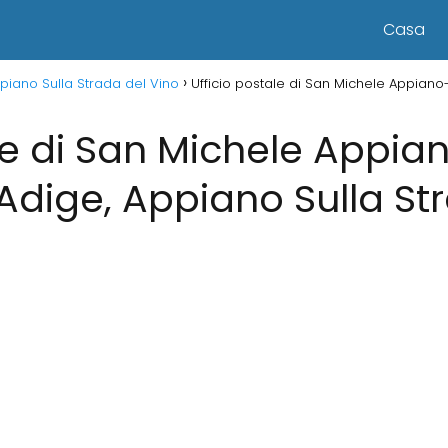
Casa
Appiano Sulla Strada del Vino
Ufficio postale di San Michele Appiano-
le di San Michele Appia
o Adige, Appiano Sulla St