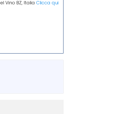
l Vino BZ, Italia
Clicca qui