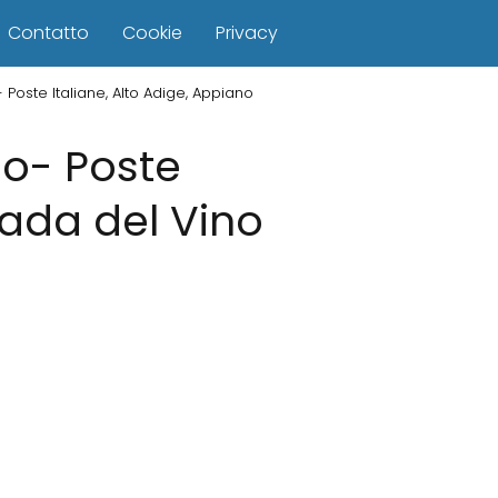
Contatto
Cookie
Privacy
 Poste Italiane, Alto Adige, Appiano
no- Poste
rada del Vino