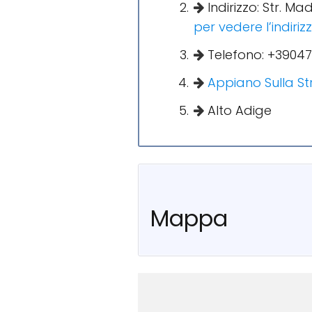
Indirizzo: Str. M
per vedere l’indir
Telefono: +3904
Appiano Sulla St
Alto Adige
Mappa