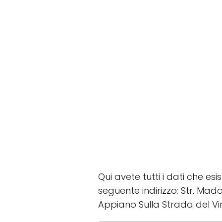
Qui avete tutti i dati che es
seguente indirizzo: Str. Mado
Appiano Sulla Strada del Vi