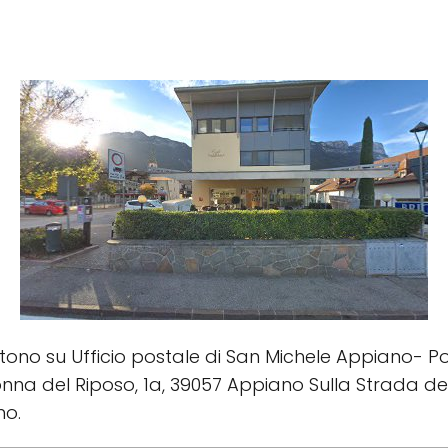
istono su Ufficio postale di San Michele Appiano- Pos
nna del Riposo, 1a, 39057 Appiano Sulla Strada del Vi
no.