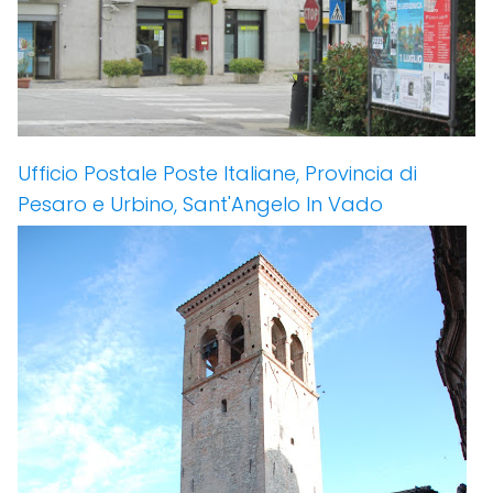
Ufficio Postale Poste Italiane, Provincia di
Pesaro e Urbino, Sant'Angelo In Vado