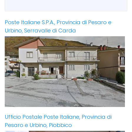
Poste Italiane S.P.A., Provincia di Pesaro e
Urbino, Serravalle di Carda
Ufficio Postale Poste Italiane, Provincia di
Pesaro e Urbino, Piobbico