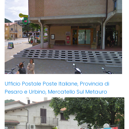
Ufficio Postale Poste Italiane, Provincia di
Pesaro e Urbino, Mercatello Sul Metauro