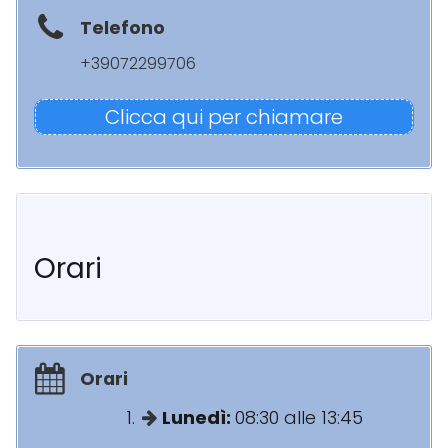
Telefono
+39072299706
Clicca qui per chiamare
Orari
Orari
Lunedì:
08:30 alle 13:45